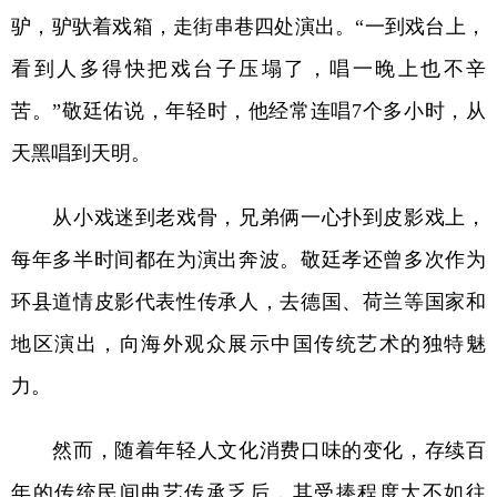
驴，驴驮着戏箱，走街串巷四处演出。“一到戏台上，
看到人多得快把戏台子压塌了，唱一晚上也不辛
苦。”敬廷佑说，年轻时，他经常连唱7个多小时，从
天黑唱到天明。
从小戏迷到老戏骨，兄弟俩一心扑到皮影戏上，
每年多半时间都在为演出奔波。敬廷孝还曾多次作为
环县道情皮影代表性传承人，去德国、荷兰等国家和
地区演出，向海外观众展示中国传统艺术的独特魅
力。
然而，随着年轻人文化消费口味的变化，存续百
年的传统民间曲艺传承乏后，其受捧程度大不如往