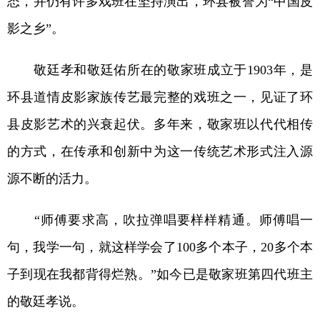
态，并仍有许多戏班在坚持演出，环县被誉为“中国皮
影之乡”。
敬廷孝和敬廷佑所在的敬家班成立于1903年，是
环县道情皮影家族传艺最完整的戏班之一，见证了环
县皮影艺术的兴衰起伏。多年来，敬家班以代代相传
的方式，在传承和创新中为这一传统艺术形式注入源
源不断的活力。
“师傅要求高，吹拉弹唱要样样精通。师傅唱一
句，我学一句，就这样学会了100多个本子，20多个本
子到现在我都背得烂熟。”如今已是敬家班第四代班主
的敬廷孝说。