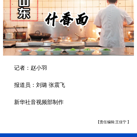
记者：赵小羽
报道员：刘璐 张震飞
新华社音视频部制作
【责任编辑:王佳宁 】