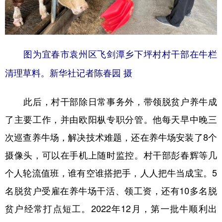
图为宜春市袁州区飞剑潭乡下坪村村干部在牛栏
清理草料。新华社记者陈春园 摄
此后，村干部除日常事务外，带领脱贫户养牛成
了主要工作，并由欧阳枞专职分管。他每天早中晚三
次巡查养牛场，解决技术难题，还在养牛场安装了8个
摄像头，可以在手机上随时监控。村干部彭春辉等几
个人轮流值班，谁有空谁搭把手，人人把牛当成宝。5
名脱贫户受雇在养牛场干活、领工资，还有10多名脱
贫户经常打点短工。2022年12月，第一批牛顺利出