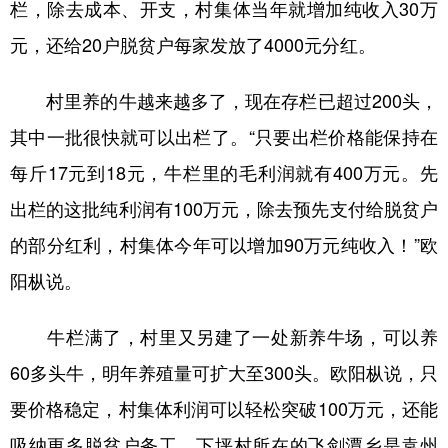
栏，除去成本、开支，村集体当年就增加纯收入30万
元，还给20户脱贫户每家发放了4000元分红。
村里养的牛越来越多了，现在存栏已超过200头，
其中一批很快就可以出栏了。“只要出栏价格能保持在
每斤17元到18元，牛栏里的毛利润就有400万元。先
出栏的这批纯利润有100万元，除去预先支付给脱贫户
的部分红利，村集体今年可以增加90万元纯收入！”欧
阳枞说。
牛栏满了，村里又另建了一处新养牛场，可以养
60多头牛，明年养殖量可扩大至300头。欧阳枞说，只
要价格稳定，村集体利润可以轻松突破100万元，还能
吸纳更多脱贫户务工。下坪村所在的飞剑潭乡是袁州