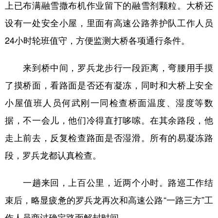
上已布满融雪撒布机作业留下的融雪剂颗粒。大桥还
设有一处安全小屋，里面有高速公路养护队工作人员
24小时轮班值守，方便监测大桥各项通行条件。
来到桥中间，罗兵龙步行一段距离，弯腰用手摸
了摸桥面，看路面是否还有凝冻，同时和大桥上安全
小屋值班人员何武刚一同检查桥面温度、湿度等数
据，不一会儿，他们冷得直打哆嗦。在其余路段，他
走上前去，反复检查路面是否湿滑。所有的易凝冻路
段，罗兵龙都认真检查。
一趟来回，上百公里，近两个小时。路巡工作结
束后，略显疲惫的罗兵龙再次和高速公路“一路三方”工
作人员商讨确定路面解封时间。