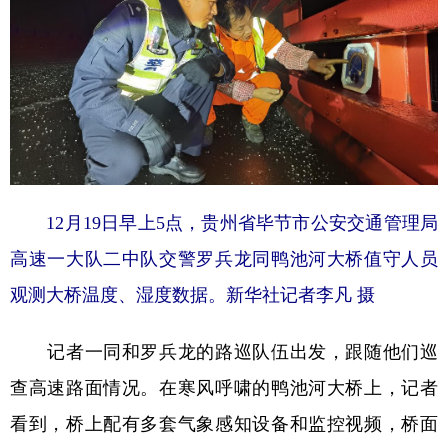
12月19日早上5点，贵州省毕节市公安交通管理局
高速一大队二中队交警罗兵龙同鸭池河大桥值守人员
观测大桥温度、湿度数据。新华社记者李凡 摄
记者一同和罗兵龙的路巡队伍出发，跟随他们巡
查高速路面情况。在寒风呼啸的鸭池河大桥上，记者
看到，桥上配有多套气象感知设备和监控视频，桥面