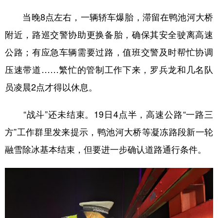
当晚8点左右，一辆轿车爆胎，滞留在鸭池河大桥
附近，路巡交警协助更换备胎，确保其安全驶离高速
公路；有应急车辆需要过路，值班交警及时帮忙协调
压速带道……繁忙的管制工作下来，罗兵龙和几名队
员凌晨2点才得以休息。
“战斗”还未结束。19日4点半，高速公路“一路三
方”工作群里发来提示，鸭池河大桥等凝冻路段新一轮
融雪除冰基本结束，但要进一步确认道路通行条件。