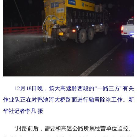
12月18日晚，筑大高速黔西段的“一路三方”有关
作业队正在对鸭池河大桥路面进行融雪除冰工作。新
华社记者李凡 摄
“封路前后，需要和高速公路所属经营单位监控、