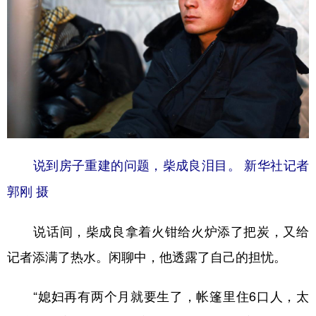
说到房子重建的问题，柴成良泪目。 新华社记者
郭刚 摄
说话间，柴成良拿着火钳给火炉添了把炭，又给
记者添满了热水。闲聊中，他透露了自己的担忧。
“媳妇再有两个月就要生了，帐篷里住6口人，太