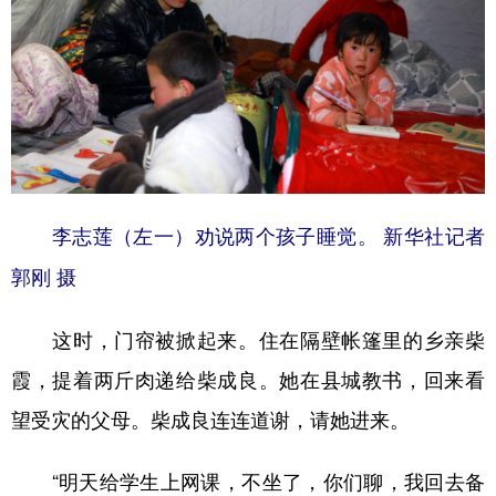
李志莲（左一）劝说两个孩子睡觉。 新华社记者
郭刚 摄
这时，门帘被掀起来。住在隔壁帐篷里的乡亲柴
霞，提着两斤肉递给柴成良。她在县城教书，回来看
望受灾的父母。柴成良连连道谢，请她进来。
“明天给学生上网课，不坐了，你们聊，我回去备