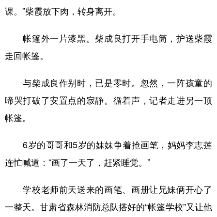
课。”柴霞放下肉，转身离开。
帐篷外一片漆黑。柴成良打开手电筒，护送柴霞
走回帐篷。
与柴成良作别时，已是零时。忽然，一阵孩童的
啼哭打破了安置点的寂静。循着声，记者走进另一顶
帐篷。
6岁的哥哥和5岁的妹妹争着抢画笔，妈妈李志莲
连忙喊道：“画了一天了，赶紧睡觉。”
学校老师前天送来的画笔、画册让兄妹俩开心了
一整天。甘肃省森林消防总队搭好的“帐篷学校”又让他