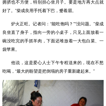
拥挤也不方便，特别担心坐月子。要是地方再大点就
好了。”柴成良用手托着下巴，蹙着眉。
炉火正旺。记者问：“能吃饱吗？”“没问题。”柴成
良坐直了身子，指向一旁的小桌子，只见上面放着一
碗没吃完的手抓羊肉，下面还堆放着一大包白菜、一
袋苹果。
他说，这是爱心人士下午专程送来的，现在不愁
吃喝，“最大的盼望是把倒塌的房子重新建起来。”