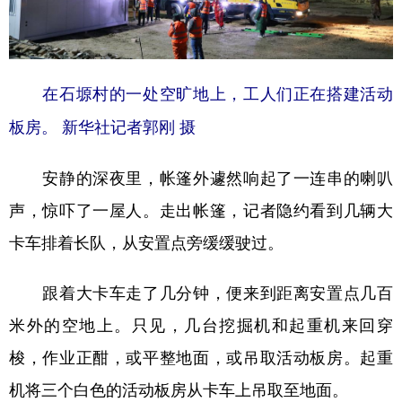
在石塬村的一处空旷地上，工人们正在搭建活动
板房。 新华社记者郭刚 摄
安静的深夜里，帐篷外遽然响起了一连串的喇叭
声，惊吓了一屋人。走出帐篷，记者隐约看到几辆大
卡车排着长队，从安置点旁缓缓驶过。
跟着大卡车走了几分钟，便来到距离安置点几百
米外的空地上。只见，几台挖掘机和起重机来回穿
梭，作业正酣，或平整地面，或吊取活动板房。起重
机将三个白色的活动板房从卡车上吊取至地面。