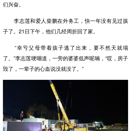
们兴奋。
李志莲和爱人柴鹏在外务工，快一年没有见过孩
子了。21日下午，他们几经周折回了家。
“幸亏父母带着孩子逃了出来，要不然天就塌
了。”李志莲哽咽道，一旁的婆婆低声呢喃，“哎，房子
毁了，一辈子的心血说没就没了。”