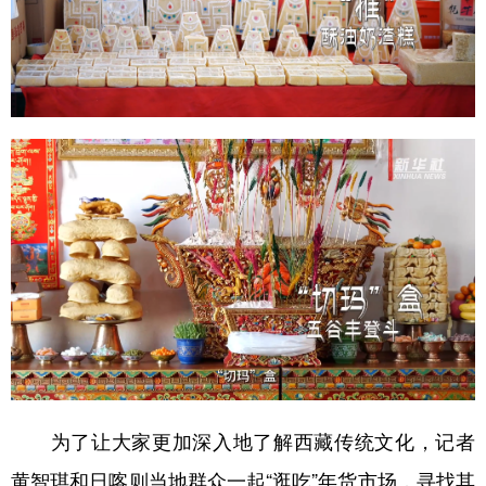
为了让大家更加深入地了解西藏传统文化，记者
黄智琪和日喀则当地群众一起“逛吃”年货市场，寻找其