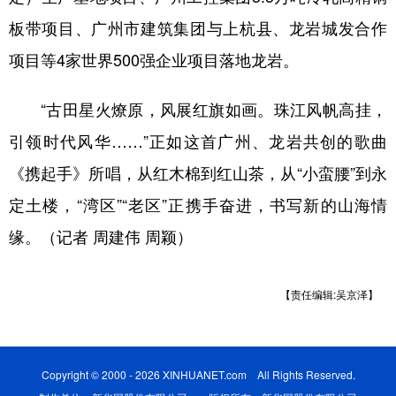
板带项目、广州市建筑集团与上杭县、龙岩城发合作
项目等4家世界500强企业项目落地龙岩。
“古田星火燎原，风展红旗如画。珠江风帆高挂，
引领时代风华……”正如这首广州、龙岩共创的歌曲
《携起手》所唱，从红木棉到红山茶，从“小蛮腰”到永
定土楼，“湾区”“老区”正携手奋进，书写新的山海情
缘。（记者 周建伟 周颖）
【责任编辑:吴京泽】
Copyright © 2000 - 2026 XINHUANET.com All Rights Reserved.