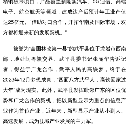
精铜板带项目，产品覆盖新能源汽车、5G通信、高端
电子、航空航天等领域，建成达产后预计年工业产值
达25亿元。“借助对口合作，开拓华南及国际市场，双
方都将迎来新的发展契机。”
被誉为“全国林改第一县”的武平县位于龙岩市西南
部，地处闽粤赣交界。武平县委书记张丽华告诉记
者，得益于广龙合作，武平人民的高铁梦，终于在
2023年12月梦想成真，“四面八方武平人，高铁回家过
大年”成为现实。此外，武平县发挥毗邻广东的区位优
势和广龙合作的契机，把以新型显示为重点的信息产
业作为首位产业，近年来，新型显示产业从小到大、
高速发展，成为县域产业发展的主力军。