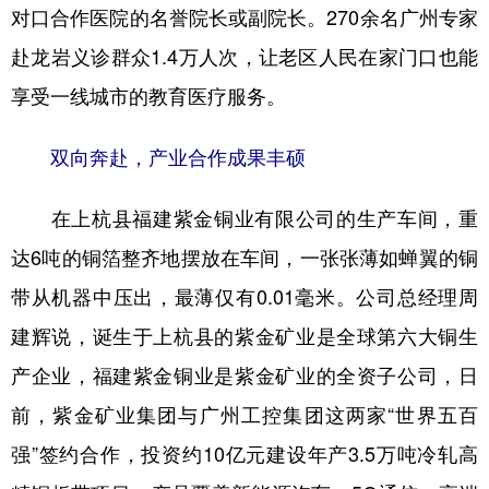
对口合作医院的名誉院长或副院长。270余名广州专家
赴龙岩义诊群众1.4万人次，让老区人民在家门口也能
享受一线城市的教育医疗服务。
双向奔赴，产业合作成果丰硕
在上杭县福建紫金铜业有限公司的生产车间，重
达6吨的铜箔整齐地摆放在车间，一张张薄如蝉翼的铜
带从机器中压出，最薄仅有0.01毫米。公司总经理周
建辉说，诞生于上杭县的紫金矿业是全球第六大铜生
产企业，福建紫金铜业是紫金矿业的全资子公司，日
前，紫金矿业集团与广州工控集团这两家“世界五百
强”签约合作，投资约10亿元建设年产3.5万吨冷轧高