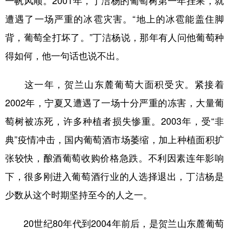
一帆风顺。2001年，丁洁杨的葡萄树第一年挂果，就
遭遇了一场严重的冰雹灾害。“地上的冰雹能盖住脚
背，葡萄全打坏了。”丁洁杨说，那年有人问他葡萄种
得如何，他一句话也说不出。
这一年，贺兰山东麓葡萄大面积受灾。紧接着
2002年，宁夏又遭遇了一场十分严重的冻害，大量葡
萄树被冻死，许多种植者损失惨重。2003年，受“非
典”疫情冲击，国内葡萄酒市场萎缩，加上种植面积扩
张较快，酿酒葡萄收购价格急跌。不利因素连年影响
下，很多刚进入葡萄酒行业的人选择退出，丁洁杨是
少数从这个时期坚持至今的人之一。
20世纪80年代到2004年前后，是贺兰山东麓葡萄