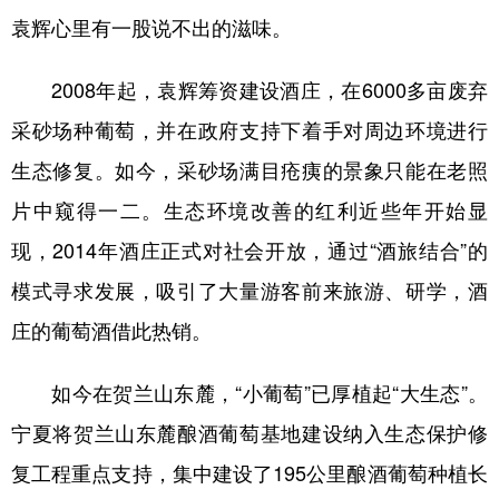
袁辉心里有一股说不出的滋味。
2008年起，袁辉筹资建设酒庄，在6000多亩废弃
采砂场种葡萄，并在政府支持下着手对周边环境进行
生态修复。如今，采砂场满目疮痍的景象只能在老照
片中窥得一二。生态环境改善的红利近些年开始显
现，2014年酒庄正式对社会开放，通过“酒旅结合”的
模式寻求发展，吸引了大量游客前来旅游、研学，酒
庄的葡萄酒借此热销。
如今在贺兰山东麓，“小葡萄”已厚植起“大生态”。
宁夏将贺兰山东麓酿酒葡萄基地建设纳入生态保护修
复工程重点支持，集中建设了195公里酿酒葡萄种植长