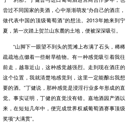
尝过不同国家的美酒，心中渐渐萌发“办自己的酒庄，
做代表中国的顶级葡萄酒”的想法。2013年她来到宁
夏，第一次踏上贺兰山东麓的土地，便被深深吸引。
“山脚下一眼望不到头的荒滩上布满了石头，稀稀
疏疏地点缀着一些耐旱植物。有一种感觉吸引着我往
前走，越靠近山，这种感觉越强烈。走到现在酒庄的
这个位置，我就清楚地感觉到，这里一定能酿出我想
要的酒。”丁健说，那种感觉是浸淫行业多年形成的直
觉。事实证明，丁健的直觉没有错。嘉地酒园产酒以
来，在短短几年中，便完成世界权威葡萄酒赛事顶级
奖项“大满贯”。