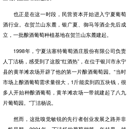
也正是在这一时段，民营资本开始进入宁夏葡萄
酒行业。在贺兰山东麓，银广夏、御马等酒企先后成
立，一批酿酒葡萄种植基地在贺兰山东麓建起。
1998年，宁夏法塞特葡萄酒庄股份有限公司负责
人丁洁杨，感受到了这股“红酒热”，在位于银川市永宁
县的黄羊滩农场开辟了他的第一片酿酒葡萄园。“当时
市场上酿酒葡萄需求量很大，1斤能卖到四五块钱，很
多人开始种酿酒葡萄，黄羊滩农场一带就建起了八九
片葡萄园。”丁洁杨说。
然而，这批嗅觉敏锐的先行者创业发展之路并非