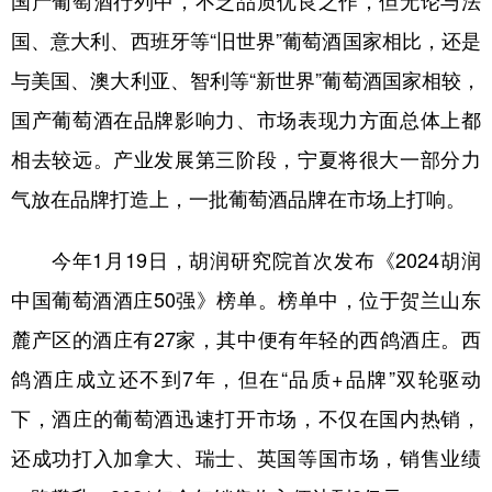
国产葡萄酒行列中，不乏品质优良之作，但无论与法
国、意大利、西班牙等“旧世界”葡萄酒国家相比，还是
与美国、澳大利亚、智利等“新世界”葡萄酒国家相较，
国产葡萄酒在品牌影响力、市场表现力方面总体上都
相去较远。产业发展第三阶段，宁夏将很大一部分力
气放在品牌打造上，一批葡萄酒品牌在市场上打响。
今年1月19日，胡润研究院首次发布《2024胡润
中国葡萄酒酒庄50强》榜单。榜单中，位于贺兰山东
麓产区的酒庄有27家，其中便有年轻的西鸽酒庄。西
鸽酒庄成立还不到7年，但在“品质+品牌”双轮驱动
下，酒庄的葡萄酒迅速打开市场，不仅在国内热销，
还成功打入加拿大、瑞士、英国等国市场，销售业绩