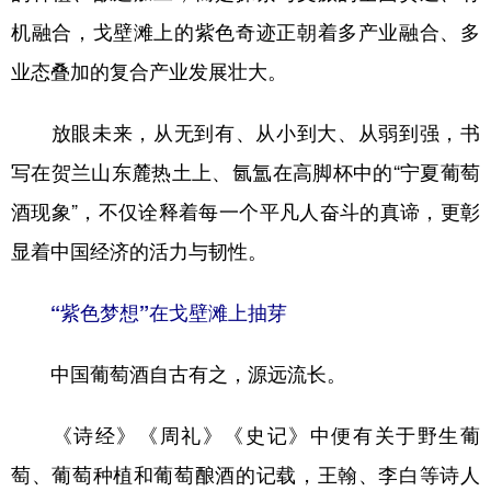
机融合，戈壁滩上的紫色奇迹正朝着多产业融合、多
业态叠加的复合产业发展壮大。
放眼未来，从无到有、从小到大、从弱到强，书
写在贺兰山东麓热土上、氤氲在高脚杯中的“宁夏葡萄
酒现象”，不仅诠释着每一个平凡人奋斗的真谛，更彰
显着中国经济的活力与韧性。
“紫色梦想”在戈壁滩上抽芽
中国葡萄酒自古有之，源远流长。
《诗经》《周礼》《史记》中便有关于野生葡
萄、葡萄种植和葡萄酿酒的记载，王翰、李白等诗人