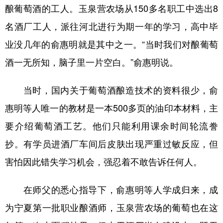
酿葡萄酒的工人。玉泉营农场从150多名职工中选出8
名酒厂工人，派往河北进行为期一年的学习，高中毕
业没几年的俞惠明就是其中之一。“当时我们对酿葡萄
酒一无所知，脑子里一片空白。”俞惠明说。
当时，国内关于葡萄酒酿造技术的资料很少，俞
惠明等人唯一的教材是一本500多页的油印本材料，主
要介绍葡萄酒工艺。他们只能利用课余时间轮流誊
抄。有学员进酒厂车间后皮肤出现严重过敏反应，但
害怕因此错失学习机会，强忍着不敢告诉任何人。
在师父的悉心指导下，俞惠明等人学成归来，成
为宁夏第一批职业酿酒师，玉泉营农场的葡萄也在这