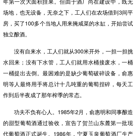
年第一次大面积挂果。但由于酒厂尚在建设中，既无
场地，也无设备，无奈之下，工人们在农场借到3间平
房，买了100多个当地人用来腌咸菜的水缸，开始尝试
独立酿酒。
没有自来水，工人们就从300米开外，一担一担挑
水回来；没有下水管，工人们就用水桶接废水，一桶
一桶提出去倒。最困难的是缺少葡萄破碎设备，俞惠
明等人最终用手将总计十几吨重的葡萄捏碎，每天工
作到后半夜成了那年榨季的常态。
功夫不负有心人。1985年2月，俞惠明和同事酿造
的甜型葡萄酒通过验收，宣告了贺兰山东麓第一批现
代葡萄酒正式诞生。1986年，宁夏玉泉葡萄酒厂生产