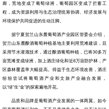
廊，荒地变成了葡萄绿洲，葡萄园区变成了拦蓄工
程，成为资源利用与生态治理统筹协调、经济发展与
环境保护共同促进的生动注脚。
据宁夏贺兰山东麓葡萄酒产业园区管委会介绍，
贺兰山东麓酿酒葡萄种植基地主要利用荒滩建设，且
采用节水灌溉技术，通过酿酒葡萄种植，已将30多万
亩荒滩变成绿洲，加上酒庄绿化和近6万亩防护林，产
区森林覆盖率大幅提高。得益于生态环境改善，酒庄
纷纷尝试将葡萄酒产业和文旅产业融合发展，
以“绿”生“金”的探索遍地开花。
品质和品牌是葡萄酒产业发展的一体两翼。如今