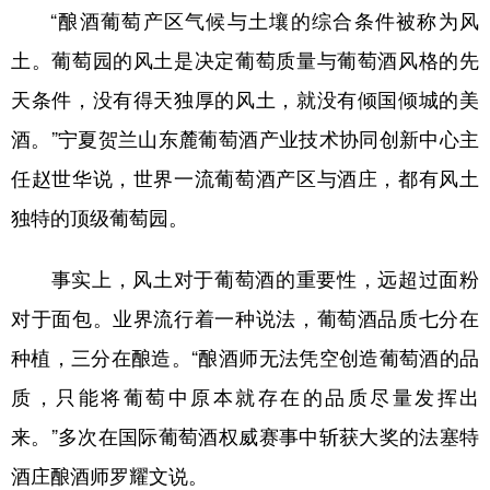
“酿酒葡萄产区气候与土壤的综合条件被称为风
土。葡萄园的风土是决定葡萄质量与葡萄酒风格的先
天条件，没有得天独厚的风土，就没有倾国倾城的美
酒。”宁夏贺兰山东麓葡萄酒产业技术协同创新中心主
任赵世华说，世界一流葡萄酒产区与酒庄，都有风土
独特的顶级葡萄园。
事实上，风土对于葡萄酒的重要性，远超过面粉
对于面包。业界流行着一种说法，葡萄酒品质七分在
种植，三分在酿造。“酿酒师无法凭空创造葡萄酒的品
质，只能将葡萄中原本就存在的品质尽量发挥出
来。”多次在国际葡萄酒权威赛事中斩获大奖的法塞特
酒庄酿酒师罗耀文说。