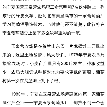
的宁夏国营玉泉营农场职工俞惠明和7名伙伴踏上一列
东行的绿皮火车，赴河北省秦皇岛市的一家葡萄酒厂
学习葡萄酒酿造技术。当时他们还不清楚，此行将在
宁夏葡萄酒史上留下多么浓墨重彩的一笔。
玉泉营农场是在贺兰山东麓一片戈壁滩上开垦出
来的，这里土地贫瘠，风大沙多。1978年宁夏农垦局
接管农场时，小麦亩产量只有200斤左右。种粮收益
少，农场大胆尝试种植对地力要求更低的葡萄，葡萄
树第一次在戈壁滩上扎下了根。
1983年，宁夏在玉泉营农场筹建区内第一家葡萄
酒生产企业——宁夏玉泉葡萄酒厂，却找不到一个会