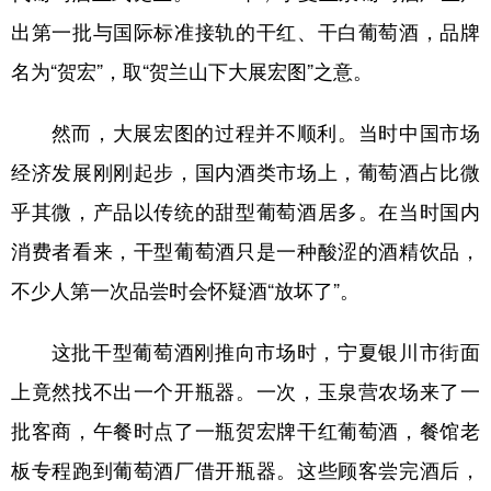
出第一批与国际标准接轨的干红、干白葡萄酒，品牌
名为“贺宏”，取“贺兰山下大展宏图”之意。
然而，大展宏图的过程并不顺利。当时中国市场
经济发展刚刚起步，国内酒类市场上，葡萄酒占比微
乎其微，产品以传统的甜型葡萄酒居多。在当时国内
消费者看来，干型葡萄酒只是一种酸涩的酒精饮品，
不少人第一次品尝时会怀疑酒“放坏了”。
这批干型葡萄酒刚推向市场时，宁夏银川市街面
上竟然找不出一个开瓶器。一次，玉泉营农场来了一
批客商，午餐时点了一瓶贺宏牌干红葡萄酒，餐馆老
板专程跑到葡萄酒厂借开瓶器。这些顾客尝完酒后，