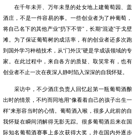
在千年未开、万年未垦的处女地上建葡萄园、盖
酒庄，不是一件容易的事。一些创业者为了种葡萄，
将自己名下的其他产业“扔下不管”，长期“混迹”于戈壁
滩。为了保证葡萄树的成活率，有的创业者还多次跑
到国外学习种植技术，从“门外汉”硬是学成该领域的专
家。在此过程中，来自各方的质疑、取笑常有，也有
创业者不止一次在夜深人静时陷入深深的自我怀疑。
采访中，不少酒庄负责人回忆起第一瓶葡萄酒酿
出时的情景，不约而同地用“像看着自己的孩子出生一
样”来形容当时的心情。葡萄酒入喉，很多人此前的自
我怀疑在瞬间消解得无影无踪。很多葡萄酒后来在国
际知名葡萄酒赛事上多次获得大奖，并在国内外逐步