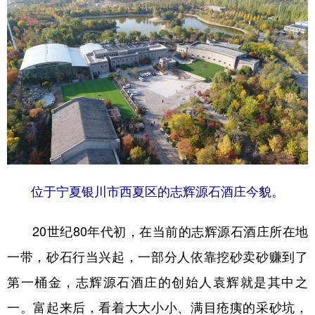
位于宁夏银川市西夏区的志辉源石酒庄今貌。
20世纪80年代初，在当前的志辉源石酒庄所在地
一带，砂石行当兴起，一部分人依靠挖砂卖砂赚到了
第一桶金，志辉源石酒庄的创始人袁辉就是其中之
一。富起来后，看着大大小小、满目疮痍的采砂坑，