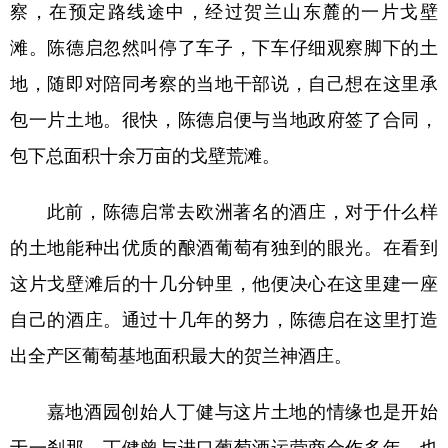
察，在预定路线途中，经过贺兰山东麓的一片戈壁
滩。陈德启忽然叫停了车子，下车仔细观察脚下的土
地，随即对陪同考察的当地干部说，自己想在这里承
包一片土地。很快，陈德启便与当地政府签了合同，
包下总面积十余万亩的戈壁荒滩。
此前，陈德启常去欧洲著名的酒庄，对于什么样
的土地能种出优质的酿酒葡萄有独到的眼光。在看到
这片戈壁滩后的十几分钟里，他便决心在这里建一座
自己的酒庄。通过十几年的努力，陈德启在这里打造
出全产区葡萄基地面积最大的贺兰神酒庄。
嘉地酒园创始人丁健与这片土地的情缘也是开始
于一刹那。丁健曾与进口葡萄酒运营商合作多年，也