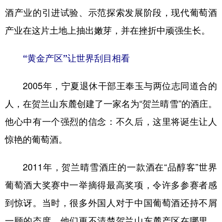
酒产业的引进试验、示范探索发展阶段，现代葡萄酒
产业在这片土地上抽出嫩芽，并在挫折中顽强生长。
“黄金产区”让世界刮目相看
2005年，宁夏退休干部王奉玉与两位志同道合的
人，在贺兰山东麓创建了一家名为“贺兰晴雪”的酒庄。
他心中有一个强烈的信念：不久后，这里将诞生让人
惊艳的葡萄酒。
2011年，贺兰晴雪酒庄的一款酒在“品醇客”世界
葡萄酒大奖赛中一举摘得最高奖项，令许多参赛者感
到惊讶。当时，很多外国人对于中国葡萄酒还持不屑
一顾的态度，他们更不清楚贺兰山东麓产区在哪里。