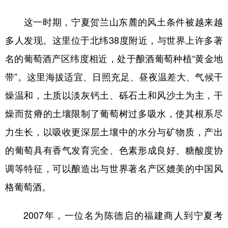
这一时期，宁夏贺兰山东麓的风土条件被越来越
多人发现。这里位于北纬38度附近，与世界上许多著
名的葡萄酒产区纬度相近，处于酿酒葡萄种植“黄金地
带”。这里海拔适宜、日照充足、昼夜温差大、气候干
燥温和，土质以淡灰钙土、砾石土和风沙土为主，干
燥而贫瘠的土壤限制了葡萄树过多吸水，使其根系尽
力生长，以吸收更深层土壤中的水分与矿物质，产出
的葡萄具有香气发育完全、色素形成良好、糖酸度协
调等特征，可以酿造出与世界著名产区媲美的中国风
格葡萄酒。
2007年，一位名为陈德启的福建商人到宁夏考