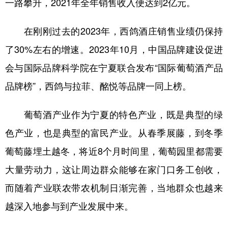
一路攀升，2021年全年销售收入便达到2亿元。
在刚刚过去的2023年，西鸽酒庄销售业绩仍保持
了30%左右的增速。2023年10月，中国品牌建设促进
会与国际品牌科学院在宁夏联合发布“国际葡萄酒产品
品牌榜”，西鸽与拉菲、酩悦等品牌一同上榜。
葡萄酒产业作为宁夏的特色产业，既是典型的绿
色产业，也是典型的富民产业。从春季展藤，到冬季
葡萄藤埋土越冬，将近8个月时间里，葡萄园里都需要
大量劳动力，这让周边群众能够在家门口务工创收，
而随着产业联农带农机制日渐完善，当地群众也越来
越深入地参与到产业发展中来。