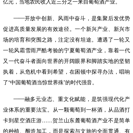
亿元，当地农民收入近三分之一来自葡萄酒产业。
——开放中创新、风雨中奋斗，是集聚后发优势
促进高质量发展的有效途径。一个新兴产业、新兴市
场的培育和突围之路，注定没有坦途。遭遇了一轮又
一轮风霜雪雨严酷考验的宁夏葡萄酒产业，靠着一代
又一代奋斗者面向世界的开阔眼界和脚踏实地的坚韧
执着，从危机中看到希望，在困顿中探寻办法，唱响
了“中国葡萄酒当惊世界殊”的时代强音。
——融多元业态、重文化赋能，是筑强现代化产
业体系的重要法宝。从一颗葡萄到一杯酒，从品酒打
卡到星空酒庄游……贺兰山东麓葡萄酒产业不是简单
的种植、酿造加工，而是探索与文旅的全面贯通、有