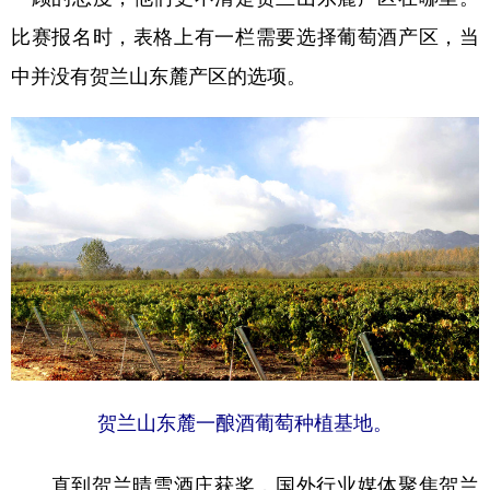
比赛报名时，表格上有一栏需要选择葡萄酒产区，当
中并没有贺兰山东麓产区的选项。
贺兰山东麓一酿酒葡萄种植基地。
直到贺兰晴雪酒庄获奖，国外行业媒体聚焦贺兰