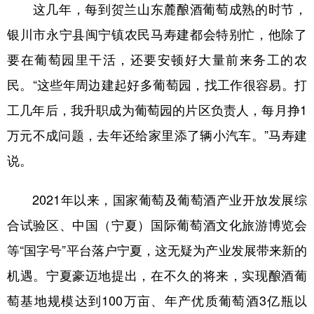
这几年，每到贺兰山东麓酿酒葡萄成熟的时节，
银川市永宁县闽宁镇农民马寿建都会特别忙，他除了
要在葡萄园里干活，还要安顿好大量前来务工的农
民。“这些年周边建起好多葡萄园，找工作很容易。打
工几年后，我升职成为葡萄园的片区负责人，每月挣1
万元不成问题，去年还给家里添了辆小汽车。”马寿建
说。
2021年以来，国家葡萄及葡萄酒产业开放发展综
合试验区、中国（宁夏）国际葡萄酒文化旅游博览会
等“国字号”平台落户宁夏，这无疑为产业发展带来新的
机遇。宁夏豪迈地提出，在不久的将来，实现酿酒葡
萄基地规模达到100万亩、年产优质葡萄酒3亿瓶以