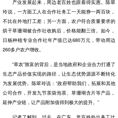
产业发展起来，周边老百姓也跟着得实惠。陈翠
玲说，一方面工人在合作社务工一天能挣一两百块，
不比在外地打工差；另一方面，农户符合质量要求的
烘干草珊瑚被合作社收购后，价格能翻三倍。如今，
日杨种植专业合作社年产值已达680万元，带动周边
260多户农户增收。
“草农”致富的背后，是当地政府和企业合力打通了
生态产品价值实现的路径，让生态优势源源不断转化
为发展优势。陈翠玲说：“政府帮助我们，拓展和其他
公司合作，开发九节茶袋泡茶、草珊瑚含片等产品，
延伸产业链，让产品附加值得到极大的提升。”
记者了解到，过去，在广东，老百姓外出务工比