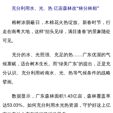
山东
河南
湖北
湖南
充分利用水、光、热 亿亩森林改“林分林相”
广东
广西
海南
重庆
榕树浓荫蔽日，木棉花火热绽放。新春时节，行
四川
贵州
云南
西藏
走在南粤大地，这样“抬头见绿，满目逢春”的景象随处
陕西
甘肃
青海
宁夏
可见。
新疆
内蒙古
黑龙江
充分的水、光照强、充足的热……广东优渥的气
多语种频道
候禀赋，适合树木生长。而“绿美广东”的提出，正是充
分认识、充分利用岭南水、光、热等气候条件的战略
English
Español
Français
عربى
擘画。
Русский язык
日本語
한국어
Deutsch
Português
数据显示，广东森林面积1.43亿亩，森林覆盖率
达53.03%。如何充分利用水光热资源，守护好这上亿