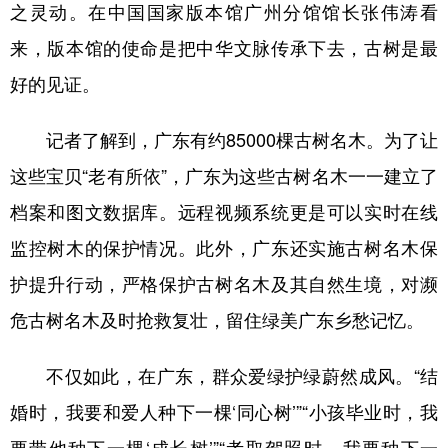
之灵动。在中国国家版本馆广州分馆馆长张伟涛看
来，版本馆的使命是把中华文脉传承下去，古树是最
好的见证。
记者了解到，广东有约85000棵古树名木。为了让
这些宝贝“老有所依”，广东为这些古树名木一一建立了
档案和图文数据库。远程视频系统更是可以实时在线
监控树木的保护情况。此外，广东还实施古树名木保
护提升行动，严格保护古树名木及其自然生境，对濒
危古树名木及时抢救复壮，留住绿美广东乡愁记忆。
不仅如此，在广东，群众爱绿护绿蔚然成风。“结
婚时，我要和爱人种下一棵‘同心树’”“小孩毕业时，我