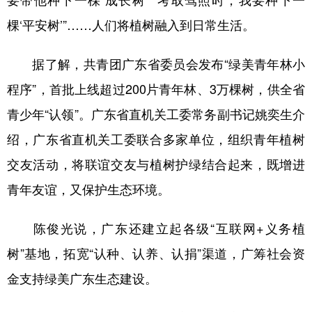
要带他种下一棵‘成长树’”“考取驾照时，我要种下一
棵‘平安树’”……人们将植树融入到日常生活。
据了解，共青团广东省委员会发布“绿美青年林小
程序”，首批上线超过200片青年林、3万棵树，供全省
青少年“认领”。广东省直机关工委常务副书记姚奕生介
绍，广东省直机关工委联合多家单位，组织青年植树
交友活动，将联谊交友与植树护绿结合起来，既增进
青年友谊，又保护生态环境。
陈俊光说，广东还建立起各级“互联网+义务植
树”基地，拓宽“认种、认养、认捐”渠道，广筹社会资
金支持绿美广东生态建设。