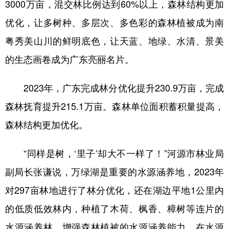
3000万亩，混交林比例达到60%以上，森林结构更加
优化，让多树种、多层次、多色彩的森林植被成为南
粤秀美山川的鲜明底色，让天蓝、地绿、水清、景美
的生态画卷成为广东亮丽名片。
2023年，广东完成林分优化提升230.9万亩，完成
森林抚育提升215.1万亩。森林单位面积蓄积量提高，
森林结构更加优化。
“同样是树，‘里子’却大不一样了！”河源市林业局
副局长张谦说，万绿湖是重要的水源涵养地，2023年
对297亩林地进行了林分优化，还在湖边平地1公里内
的低质低效林内，种植了木荷、枫香、樟树等连片的
水源涵养林，增强森林植被的水源涵养能力。在水源