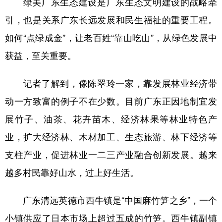
绿美广东生态建设是广东生态文明建设的战略牵
引，也是关系广东长远发展和民生福祉的重要工程。
如何“点绿成金”，让老百姓“靠山吃山”，从绿色发展中
获益，至关重要。
记者了解到，像陈翠玲一家，靠发展林业经济带
动一方致富的例子不在少数。目前广东正因地制宜发
展竹子、油茶、花卉苗木、经济林果等林业特色产
业，扩大经济林、木材加工、生态旅游、林下经济等
支柱产业，促进林业一二三产业融合创新发展。越来
越多村民靠好山水，过上好生活。
广东清远英德市西牛镇是“中国麻竹笋之乡”，一个
小镇供应了日本市场上超过五成的竹笋。西牛镇副镇