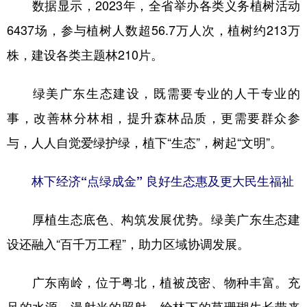
数据显示，2023年，全省举办各类义务植树活动
6437场，参与植树人数超56.7万人次，植树约213万
株，建设各类主题林210片。
绿美广东生态建设，既需要专业的人干专业的
事，改善林分林相，提升森林品质，更需要群众参
与，人人自觉爱绿护绿，植下“生态”，树起“文明”。
林下经济“点绿成金” 良好生态惠及更大民生福祉
厚植生态底色、构筑发展优势。绿美广东生态建
设还融入“百千万工程”，助力区域协调发展。
广东南岭，位于粤北，植被茂密、物种丰富。充