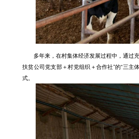
多年来，在村集体经济发展过程中，通过充分的
扶贫公司党支部＋村党组织＋合作社”的“三主
式。