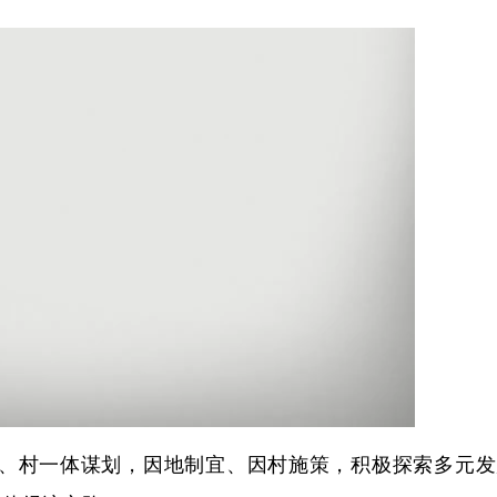
村一体谋划，因地制宜、因村施策，积极探索多元发