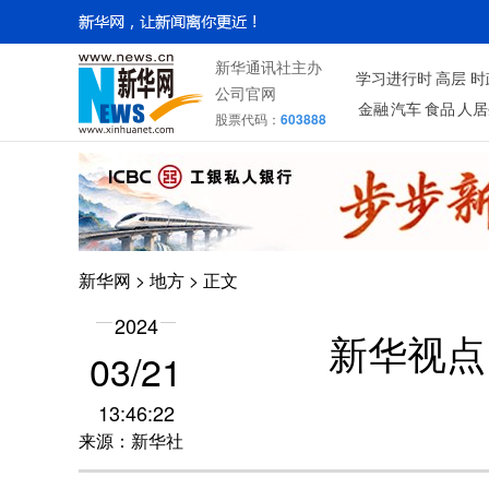
新华通讯社主办
学习进行时
高层
时
公司官网
金融
汽车
食品
人居
股票代码：
603888
新华网
>
地方
> 正文
2024
新华视点
03/21
13:46:22
来源：新华社