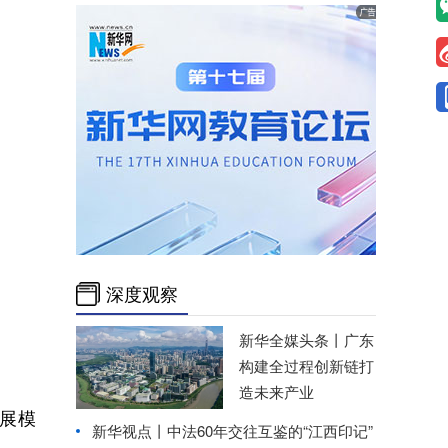
深度观察
新华全媒头条丨
广东
构建全过程创新链打
造未来产业
展模
新华视点丨
中法60年交往互鉴的“江西印记”