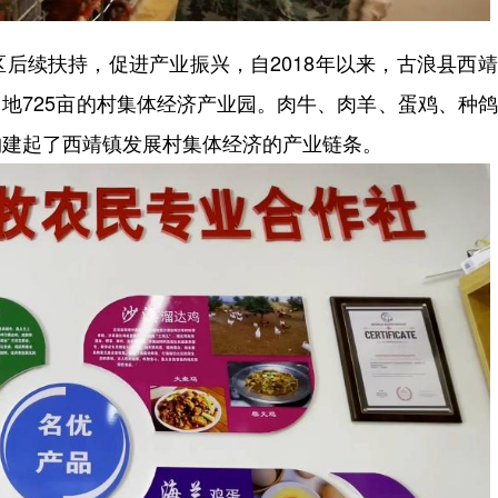
续扶持，促进产业振兴，自2018年以来，古浪县西靖
占地725亩的村集体经济产业园。肉牛、肉羊、蛋鸡、种
，构建起了西靖镇发展村集体经济的产业链条。