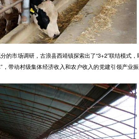
市场调研，古浪县西靖镇探索出了“3+2”联结模式，
体”，带动村级集体经济收入和农户收入的党建引领产业