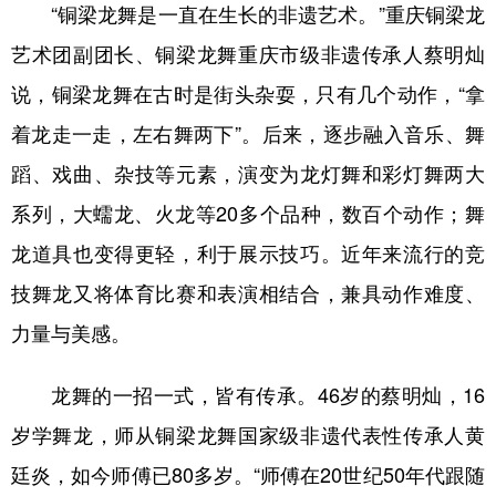
“铜梁龙舞是一直在生长的非遗艺术。”重庆铜梁龙
艺术团副团长、铜梁龙舞重庆市级非遗传承人蔡明灿
说，铜梁龙舞在古时是街头杂耍，只有几个动作，“拿
着龙走一走，左右舞两下”。后来，逐步融入音乐、舞
蹈、戏曲、杂技等元素，演变为龙灯舞和彩灯舞两大
系列，大蠕龙、火龙等20多个品种，数百个动作；舞
龙道具也变得更轻，利于展示技巧。近年来流行的竞
技舞龙又将体育比赛和表演相结合，兼具动作难度、
力量与美感。
龙舞的一招一式，皆有传承。46岁的蔡明灿，16
岁学舞龙，师从铜梁龙舞国家级非遗代表性传承人黄
廷炎，如今师傅已80多岁。“师傅在20世纪50年代跟随