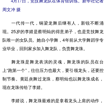
4月17日，竞技舞龙队在体育馆训练。新华社记者
周文冲 摄
一代传一代，铜梁龙舞后继有人，新锐不断涌
现。25岁的李婧是蔡明灿的得意弟子，也是竞技舞龙
队唯一的女队员。她自小学舞，4年前从大学舞蹈学专
业毕业，回到家乡加入舞龙队，负责舞龙珠。
舞龙珠是舞龙表演的灵魂，舞龙珠的队员在台
上“跑第一个”，往往压力也最大，要引领龙头，还要控
制节奏。黄廷炎舞过龙珠，蔡明灿也以舞龙珠成名，
现在龙珠传给了李婧。
李婧说，舞龙珠最难的是拿着龙头上肩的动作，