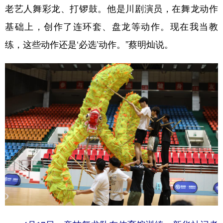
老艺人舞彩龙、打锣鼓。他是川剧演员，在舞龙动作
基础上，创作了连环套、盘龙等动作。现在我当教
练，这些动作还是‘必选’动作。”蔡明灿说。