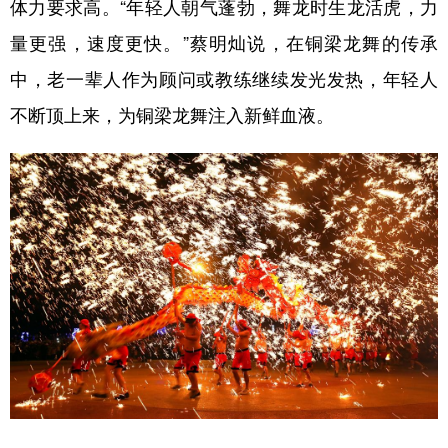
体力要求高。“年轻人朝气蓬勃，舞龙时生龙活虎，力
量更强，速度更快。”蔡明灿说，在铜梁龙舞的传承
中，老一辈人作为顾问或教练继续发光发热，年轻人
不断顶上来，为铜梁龙舞注入新鲜血液。