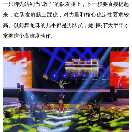
一只脚先站到当“墩子”的队友腿上，下一步要直接提起
来，在队友肩膀上踩稳，对力量和核心稳定性要求较
高。以前舞龙珠的几乎都是男队员，她“摔打”大半年才
掌握这个高难度动作。