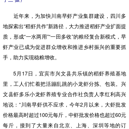
近年来，为加快川南早虾产业集群建设，四川多
地探索出“稻虾共作”新路径，大力推进稻虾产业扩面提
质，形成“一水两用”“一田多收”的粮经复合新模式，早
虾产业已成为促进群众增收和推进乡村振兴的重要抓
手，助力实现稳粮增收。
5月17日，宜宾市兴文县共乐镇的稻虾养殖基地
里，工人们忙着把活蹦乱跳的小龙虾分拣、包装。兴
文县虾多乐小龙虾养殖专业合作社负责人李红利高兴
地说：“川南早虾供不应求，今年2月以来，大虾批发
价格最高时超过100元每斤，中虾批发价格也超过60元
每斤，接到了大量来自北京、上海、深圳等地的订