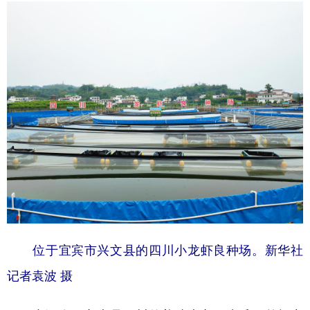
位于宜宾市兴文县的四川小龙虾良种场。新华社
记者袁波 摄