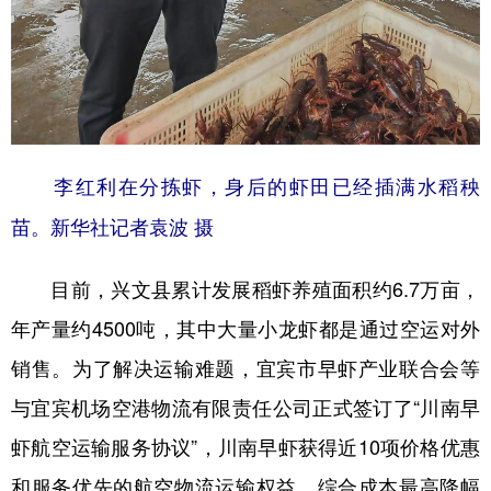
李红利在分拣虾，身后的虾田已经插满水稻秧
苗。新华社记者袁波 摄
目前，兴文县累计发展稻虾养殖面积约6.7万亩，
年产量约4500吨，其中大量小龙虾都是通过空运对外
销售。为了解决运输难题，宜宾市早虾产业联合会等
与宜宾机场空港物流有限责任公司正式签订了“川南早
虾航空运输服务协议”，川南早虾获得近10项价格优惠
和服务优先的航空物流运输权益，综合成本最高降幅