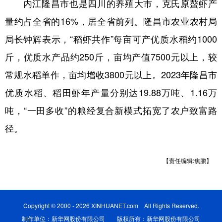
内江隆昌市也是四川的养殖大市，克氏原螯虾产
量约占全省的16%，居全省前列。隆昌市农业农村局
局长钟辉表示，“稻虾共作”每亩可产优质水稻约1000
斤，优质水产品约250斤，亩均产值7500元以上，较
常规水稻单作，亩均增收3800元以上。2023年隆昌市
优质水稻、稻田虾年产量分别达19.88万吨、1.16万
吨，“一田多收”的粮经复合新模式拓宽了农户致富路
径。
【责任编辑:焦鹏】
Copyright © 2000 - 2026 XINHUANET.com All Rights Reserved.
制作单位：新华网股份有限公司 版权所有：新华网股份有限公司