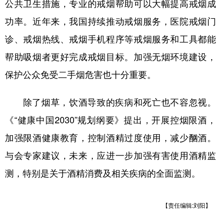
公共卫生措施，专业的戒烟帮助可以大幅提高戒烟成
功率。近年来，我国持续推动戒烟服务，医院戒烟门
诊、戒烟热线、戒烟手机程序等戒烟服务和工具都能
帮助吸烟者更好完成戒烟目标。加强无烟环境建设，
保护公众免受二手烟危害也十分重要。
除了烟草，饮酒导致的疾病和死亡也不容忽视。
《“健康中国2030”规划纲要》提出，开展控烟限酒，
加强限酒健康教育，控制酒精过度使用，减少酗酒。
与会专家建议，未来，应进一步加强有害使用酒精监
测，特别是关于酒精消费及相关疾病的全面监测。
【责任编辑:刘阳】