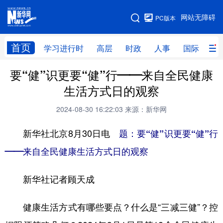
手机版
网站无障碍
PC版本
网站地图
首页
学习进行时
高层
时政
人事
国际
财
要“健”识更要“健”行——来自全民健康
学习进行时
高层
时政
人事
生活方式日的观察
国际
财经
网评
港澳
2024-08-30 16:22:03
来源：新华网
台湾
思客智库
全球连线
教育
新华社北京8月30日电
题：要“健”识更要“健”行
科技
科创
量子
体育
——来自全民健康生活方式日的观察
文化
书画
健康
军事
新华社记者顾天成
访谈
视频
图片
政务
法律
中央文件
金融
汽车
健康生活方式有哪些要点？什么是“三减三健”？控
食品
人居
信息化
数字经济