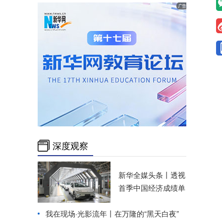
深度观察
新华全媒头条丨
透视
首季中国经济成绩单
我在现场·光影流年丨在万隆的“黑天白夜”