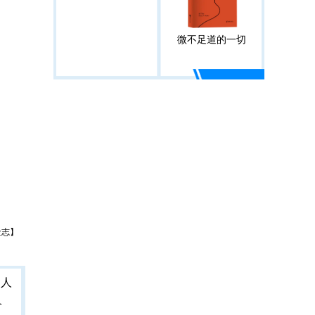
微不足道的一切
金志】
人