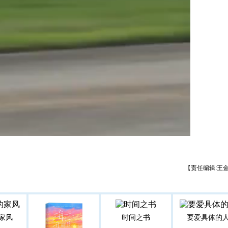
【责任编辑:王
家风
时间之书
要爱具体的