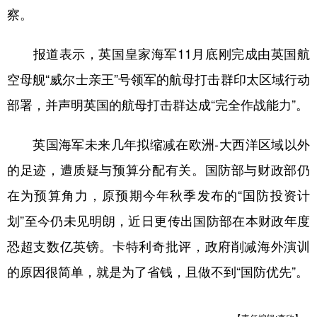
察。
报道表示，英国皇家海军11月底刚完成由英国航
空母舰“威尔士亲王”号领军的航母打击群印太区域行动
部署，并声明英国的航母打击群达成“完全作战能力”。
英国海军未来几年拟缩减在欧洲-大西洋区域以外
的足迹，遭质疑与预算分配有关。国防部与财政部仍
在为预算角力，原预期今年秋季发布的“国防投资计
划”至今仍未见明朗，近日更传出国防部在本财政年度
恐超支数亿英镑。卡特利奇批评，政府削减海外演训
的原因很简单，就是为了省钱，且做不到“国防优先”。