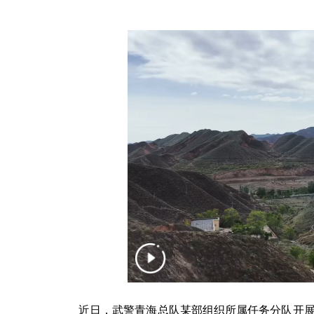
近日，武警青海总队某部组织所属任务分队开