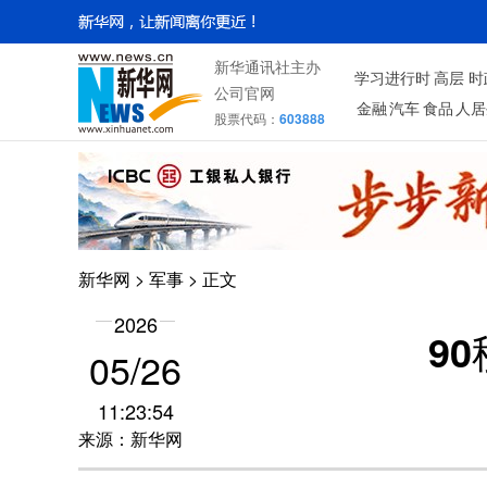
新华通讯社主办
学习进行时
高层
时
公司官网
金融
汽车
食品
人居
股票代码：
603888
新华网
>
军事
> 正文
2026
9
05/26
11:23:54
来源：新华网