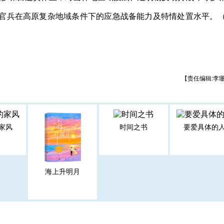
官兵在高原复杂地域条件下的应急战备能力及特情处置水平。
【责任编辑:李
家风
时间之书
要爱具体的
海上升明月