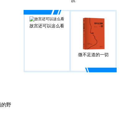
践
故宫还可以这么看
微不足道的一切
领的野