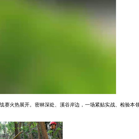
存挑战赛火热展开。密林深处、溪谷岸边，一场紧贴实战、检验本