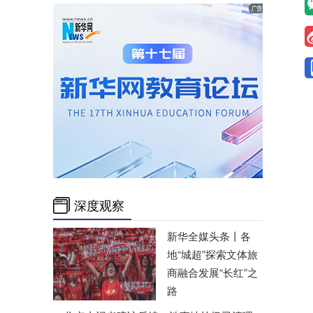
深度观察
新华全媒头条丨
各
地“城超”探索文体旅
商融合发展“长红”之
路