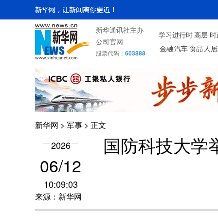
新华通讯社主办
学习进行时
高层
时
公司官网
金融
汽车
食品
人居
股票代码：
603888
新华网
>
军事
> 正文
国防科技大学举
2026
06/12
10:09:03
来源：新华网