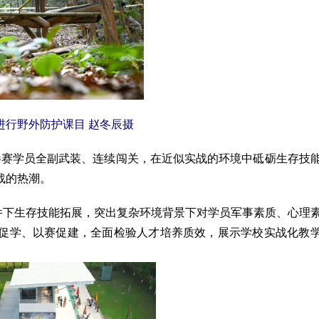
进行野外防护课目 赵冬辰
摄
参赛学员全副武装、连续闯关，在近似实战的环境中砥砺生存技
战的热潮。
件下生存技能拓展，突出复杂环境背景下对学员军事素质、心理
促学、以赛促建，全面检验人才培养质效，展示学校实战化教