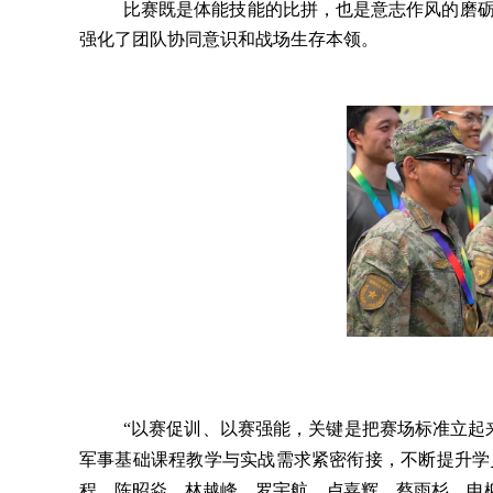
比赛既是体能技能的比拼，也是意志作风的磨
强化了团队协同意识和战场生存本领。
“以赛促训、以赛强能，关键是把赛场标准立起
军事基础课程教学与实战需求紧密衔接，不断提升学
程、陈昭焱、林越峰、罗宇航、卢嘉辉、蔡雨杉、申