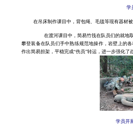
学
在吊床制作课目中，背包绳、毛毯等现有器材被
在
渡河课目中，简易竹筏在队员们的就地
攀登装备在队员们手中熟练规范地操作，岩壁上的各
作出简易担架，平稳完成“伤员”转运，进一步强化了
学员开