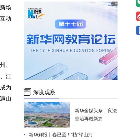
费新场
互动
州、
、江
成为
深度观察
走遍山
新华全媒头条丨
良法
善治再谱新篇
新华鲜报丨春已至！“植”绿山河