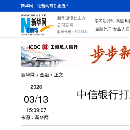
新华通讯社主办
学习进行时
高层
时
公司官网
金融
汽车
食品
人居
股票代码：
603888
新华网
>
金融
> 正文
2026
中信银行打
03/13
15:09:07
来源：新华网