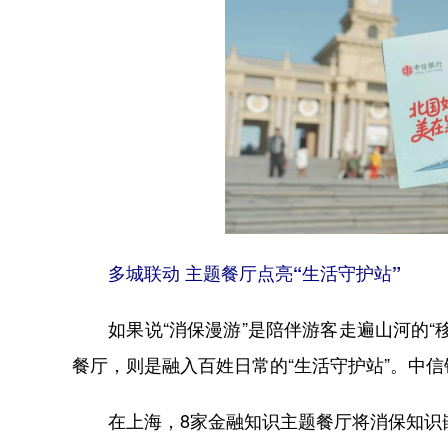
多城联动 主题餐厅点亮“生活守护站”
如果说“消保漫游”是陪伴游客走遍山河的“
餐厅，则是融入百姓日常的“生活守护站”。中信
在上海，8家金融知识主题餐厅将消保知识嵌