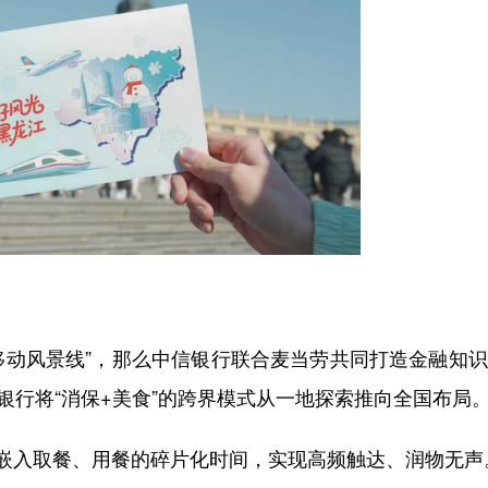
移动风景线”，那么中信银行联合麦当劳共同打造金融知
银行将“消保+美食”的跨界模式从一地探索推向全国布局
入取餐、用餐的碎片化时间，实现高频触达、润物无声