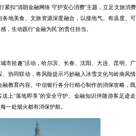
行紧扣“清朗金融网络 守护安心消费”主题，立足文旅消
与各地美食、文旅资源深度融合，以接地气、有温度、可
感，生动践行“金融为民”的责任担当。
城市拾趣”活动，哈尔滨、长春、沈阳、大连、昆明、广
应、协同联动，将风险提示巧妙融入冰雪文化与岭南风情
金融教育内容。中信银行各分行精心制作的消保攻略，既
客送上“落地即享”的安全守护。金融知识伴随游客足迹
让每一处烟火都有消保护航。