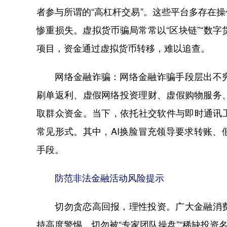
者参与所谓的“高杠杆交易”。这些平台多存在
惨重损失。虚拟货币骗局常常以“区块链”“数字
项目，资金通过虚拟货币转移，难以追查。
网络金融诈骗：网络金融诈骗手段层出不穷
刷单返利、虚假网络投资理财、虚假购物服务
取群众资金。当下，依托社交软件与即时通讯
常见形式。其中，AI换脸冒充领导要求转账
手段。
防范非法金融活动风险提示
切勿贪恋高回报，理性投资。广大金融消费
持高度警惕，切勿被“专家团队操盘”“稀缺投资名