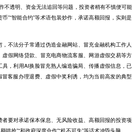
操作不透明、资金无法追回等问题，投资者稍有不慎便可
货币”“智能合约”等术语包装炒作，承诺高额回报，实则
，不法分子常通过伪造金融网站、冒充金融机构工作人
、虚假网络贷款、冒充电商物流客服、网游虚假交易等方
工具，利用AI换脸冒充熟人编造骗局、传播虚假信息，
、假冒客服办理退费、虚假中奖利诱，均为当前高发的典
者要对承诺保本保息、无风险收益、高额回报的投资项
额哄抢”“和政府深度合作”“机不可失”等话术冲昏头脑。