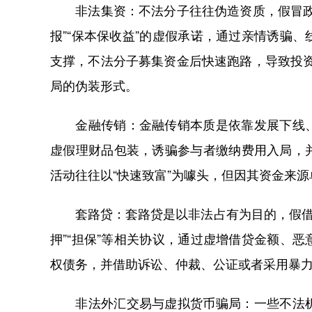
非法集资：不法分子往往伪造资质，假冒政府
报”“保本保收益”的虚假承诺，通过亲情诱骗
支撑，不法分子募集资金后快速跑路，导致投资
局的伪装形式。
金融传销：金融传销本质是依靠发展下线、
虚假理财品包装，诱骗参与者缴纳费用入局，
活动往往以“快速致富”为噱头，但因其资金来
套路贷：套路贷是以非法占有为目的，假借民间
押”“担保”等相关协议，通过虚增借贷金额、
权债务，并借助诉讼、仲裁、公证或者采用暴
非法外汇交易与虚拟货币骗局：一些不法机