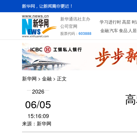
新华通讯社主办
学习进行时
高层
时
公司官网
金融
汽车
食品
人居
股票代码：
603888
新华网
>
金融
> 正文
2026
高
06/05
15:16:09
来源：新华网