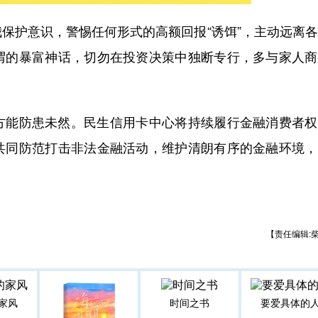
护意识，警惕任何形式的高额回报“诱饵”，主动远离各
谓的暴富神话，切勿在投资决策中独断专行，多与家人商
能防患未然。民生信用卡中心将持续履行金融消费者权
共同防范打击非法金融活动，维护清朗有序的金融环境，
【责任编辑:
家风
时间之书
要爱具体的