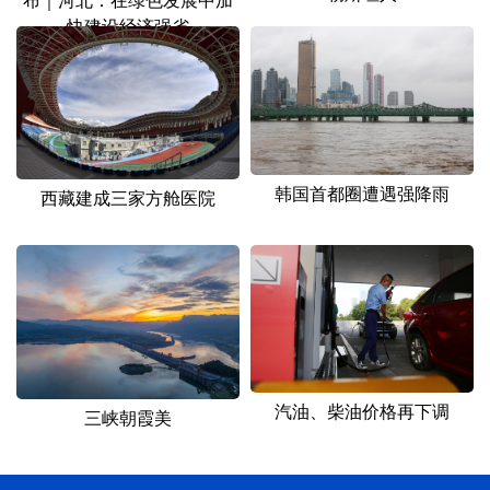
快建设经济强省
韩国首都圈遭遇强降雨
西藏建成三家方舱医院
汽油、柴油价格再下调
三峡朝霞美