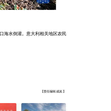
口海水倒灌。意大利相关地区农民
【责任编辑:成岚 】