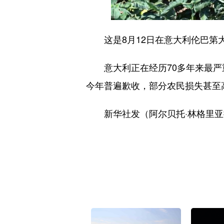
这是8月12日在意大利伦巴第大
意大利正在经历70多年来最严重
今年普遍歉收，部分农民损失甚至高
新华社发（阿尔贝托·林格里亚