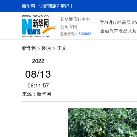
新华通讯社主办
学习进行时
高层
时
公司官网
金融
汽车
食品
人居
股票代码：
603888
新华网
>
图片
> 正文
2022
08/13
09:11:57
来源：新华网