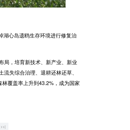
淖湖心岛遗鸥生存环境进行修复治
布局，培育新技术、新产业、新业
土流失综合治理、退耕还林还草、
林覆盖率上升到43.2%，成为国家
>>|