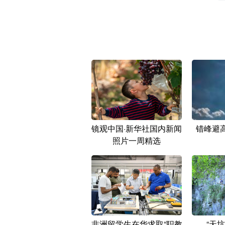
镜观中国·新华社国内新闻
错峰避
照片一周精选
非洲留学生在华求取“职教
“天