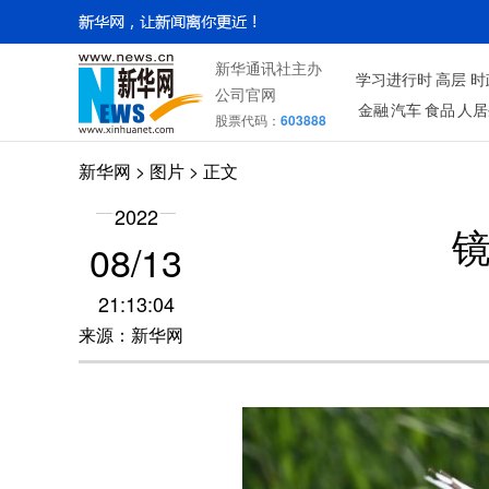
新华通讯社主办
学习进行时
高层
时
公司官网
金融
汽车
食品
人居
股票代码：
603888
新华网
>
图片
> 正文
2022
08/13
21:13:04
来源：新华网