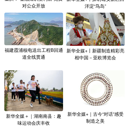
对公众开放
洋淀“鸟岛”
福建霞浦核电送出工程B回通
新华全媒+丨新疆制造精彩亮
道全线贯通
相中国－亚欧博览会
新华全媒+｜古今“对话”感受
新华全媒＋｜湖南南县：趣
制造之美
味运动会庆丰收