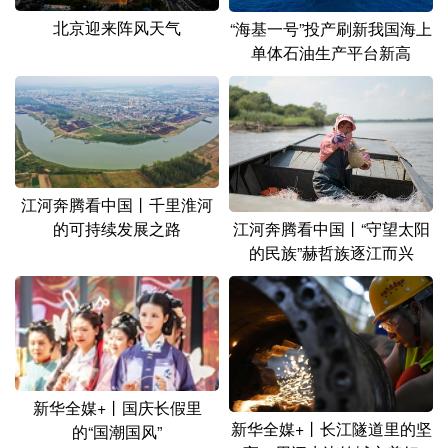
北京迎来阵风天气
“海基一号”投产刷新我国海上
单体石油生产平台新高
江河奔腾看中国丨千里淮河
江河奔腾看中国丨“守望太阳
的可持续发展之路
的民族”赫哲族逐江而兴
新华全媒+丨国庆长假里
新华全媒+丨长江隧道里的坚
的“国潮国风”