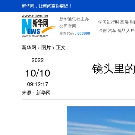
新华通讯社主办
学习进行时
高层
时
公司官网
金融
汽车
食品
人居
股票代码：
603888
新华网
>
图片
> 正文
2022
镜头里的
10/10
09:12:17
来源：新华网