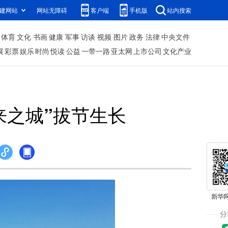
建网站
网站无障碍
客户端
手机版
站内搜索
体育
文化
书画
健康
军事
访谈
视频
图片
政务
法律
中央文件
展
彩票
娱乐
时尚
悦读
公益
一带一路
亚太网
上市公司
文化产业
来之城”拔节生长