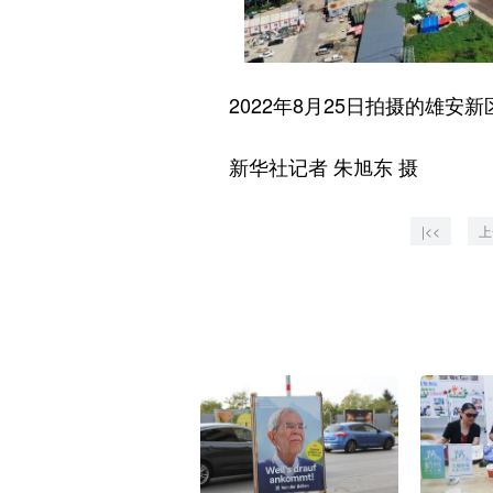
2022年8月25日拍摄的雄安
新华社记者 朱旭东 摄
|<<
上