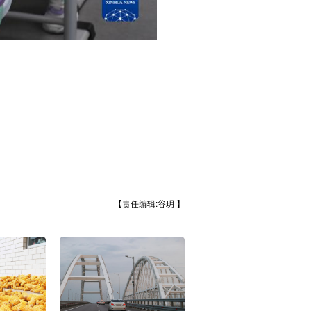
【责任编辑:谷玥 】