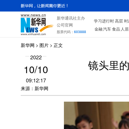
新华通讯社主办
学习进行时
高层
时
公司官网
金融
汽车
食品
人居
股票代码：
603888
新华网
>
图片
> 正文
2022
镜头里的
10/10
09:12:17
来源：新华网