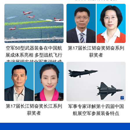
第17届长江韬奋奖韬奋系列
空军50型武器装备在中国航
获奖者
展成体系亮相 多型战机飞行
表演展现实战化军事训练成
就
第17届长江韬奋奖长江系列
军事专家详解第十四届中国
获奖者
航展空军参展装备特点