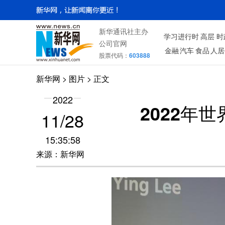
新华通讯社主办
学习进行时
高层
时
公司官网
金融
汽车
食品
人居
股票代码：
603888
新华网
>
图片
> 正文
2022
2022年
11/28
15:35:58
来源：新华网