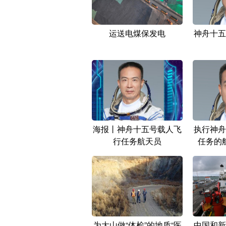
运送电煤保发电
神舟十五
海报丨神舟十五号载人飞
执行神舟
行任务航天员
任务的
为大山做“体检”的地质“医
中国和新