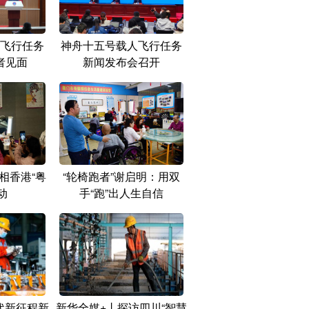
飞行任务
神舟十五号载人飞行任务
者见面
新闻发布会召开
相香港“粤
“轮椅跑者”谢启明：用双
动
手“跑”出人生自信
代新征程新
新华全媒+丨探访四川“智慧