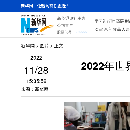
新华通讯社主办
学习进行时
高层
时
公司官网
金融
汽车
食品
人居
股票代码：
603888
新华网
>
图片
> 正文
2022
2022年
11/28
15:35:58
来源：新华网