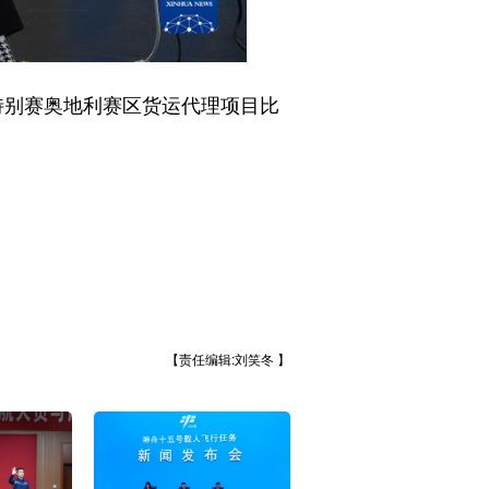
特别赛奥地利赛区货运代理项目比
【责任编辑:刘笑冬 】