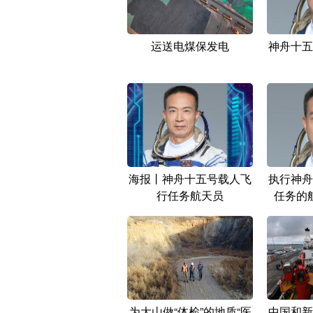
运送电煤保发电
神舟十五
海报丨神舟十五号载人飞
执行神舟
行任务航天员
任务的
为大山做“体检”的地质“医
中国和新