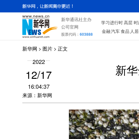
新华通讯社主办
学习进行时
高层
时
公司官网
金融
汽车
食品
人居
股票代码：
603888
新华网
>
图片
> 正文
2022
新华
12/17
16:04:37
来源：新华网