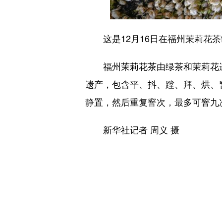
这是12月16日在福州茉莉花茶
福州茉莉花茶由绿茶和茉莉花进行
遗产，包含平、抖、蹚、拜、烘、
静置，然后重复窨次，最多可窨九
新华社记者 周义 摄