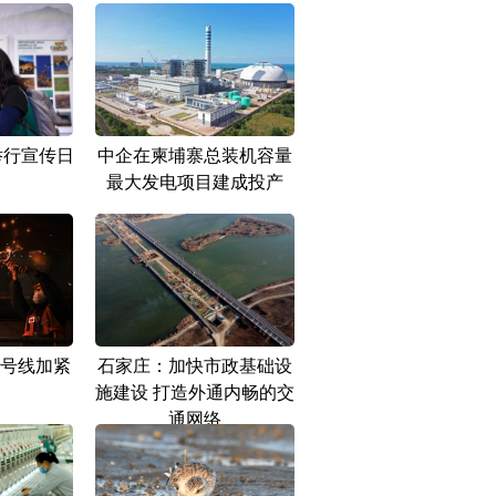
举行宣传日
中企在柬埔寨总装机容量
最大发电项目建成投产
号线加紧
石家庄：加快市政基础设
施建设 打造外通内畅的交
通网络