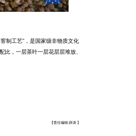
窨制工艺”，是国家级非物质文化
花配比，一层茶叶一层花层层堆放、
【责任编辑:薛涛 】