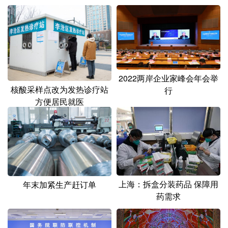
2022两岸企业家峰会年会举
核酸采样点改为发热诊疗站
行
方便居民就医
上海：拆盒分装药品 保障用
年末加紧生产赶订单
药需求