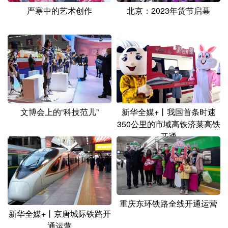
北京：2023年货节启幕
严寒中的艺术创作
文博会上的“科技范儿”
新华全媒+丨我国首条时速
350公里的市域高铁济莱高铁
开通
重庆东环铁路全线开通运营
新华全媒+丨京唐城际铁路开
通运营