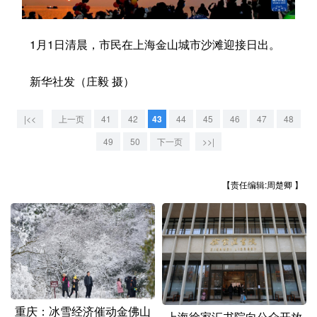
学术中国
乡村振兴
银龄
溯源中国
1月1日清晨，市民在上海金山城市沙滩迎接日出。
城市
旅游
能源
会展
新华社发（庄毅 摄）
彩票
娱乐
时尚
悦读
公益
一带一路
亚太网
上市公司
|<<
上一页
41
42
43
44
45
46
47
48
49
50
下一页
>>|
文化产业
【责任编辑:周楚卿 】
地方频道
北京
天津
河北
山西
辽宁
吉林
上海
江苏
浙江
安徽
福建
江西
重庆：冰雪经济催动金佛山
上海徐家汇书院向公众开放