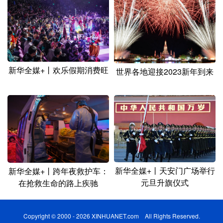
新华全媒+丨欢乐假期消费旺
世界各地迎接2023新年到来
新华全媒+丨天安门广场举行
新华全媒+丨跨年夜救护车：
元旦升旗仪式
在抢救生命的路上疾驰
Copyright © 2000 - 2026 XINHUANET.com All Rights Reserved.