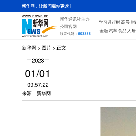
新华通讯社主办
学习进行时
高层
时
公司官网
金融
汽车
食品
人居
股票代码：
603888
新华网
>
图片
> 正文
2023
01/01
09:57:22
来源：新华网