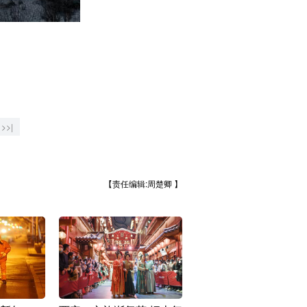
>>|
【责任编辑:周楚卿 】