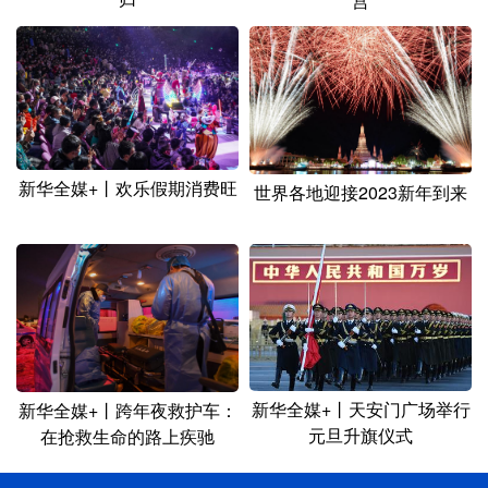
宫
新华全媒+丨欢乐假期消费旺
世界各地迎接2023新年到来
新华全媒+丨天安门广场举行
新华全媒+丨跨年夜救护车：
元旦升旗仪式
在抢救生命的路上疾驰