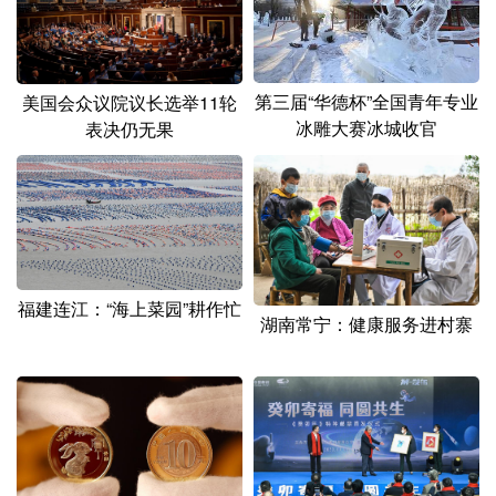
第三届“华德杯”全国青年专业
美国会众议院议长选举11轮
冰雕大赛冰城收官
表决仍无果
福建连江：“海上菜园”耕作忙
湖南常宁：健康服务进村寨