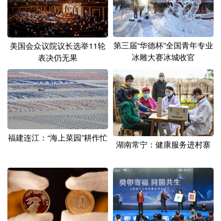
第三届“华德杯”全国青年专业
美国会众议院议长选举11轮
冰雕大赛冰城收官
表决仍无果
福建连江：“海上菜园”耕作忙
湖南常宁：健康服务进村寨