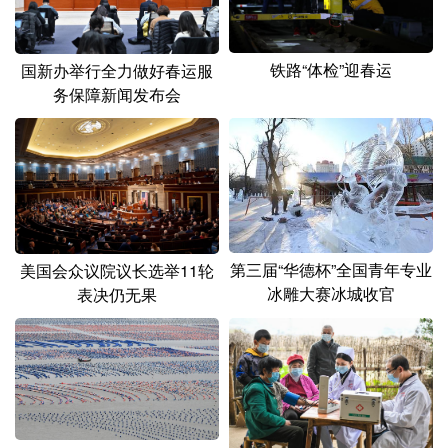
铁路“体检”迎春运
国新办举行全力做好春运服
务保障新闻发布会
第三届“华德杯”全国青年专业
美国会众议院议长选举11轮
冰雕大赛冰城收官
表决仍无果