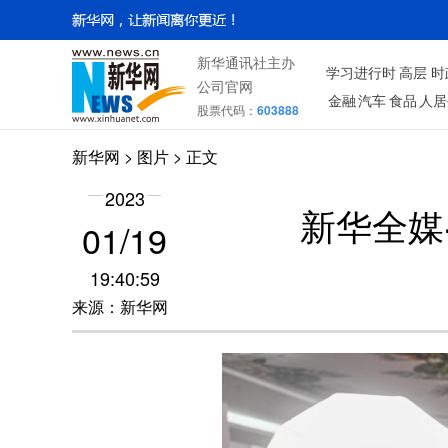
新华通讯社主办
学习进行时
高层
时
公司官网
金融
汽车
食品
人居
股票代码：
603888
新华网
>
图片
> 正文
2023
新华全媒
01/19
19:40:59
来源：新华网