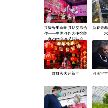
共庆兔年新春 共话交流合
新春走基
作——中国驻外大使馆举
水
办2023年春节招待会
红红火火迎新年
河南宝丰