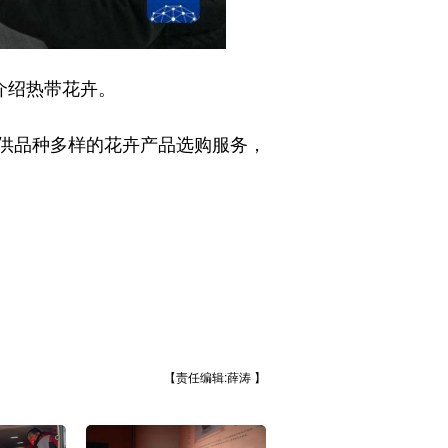
介绍热带花卉。
供品种多样的花卉产品选购服务，
【责任编辑:薛涛 】