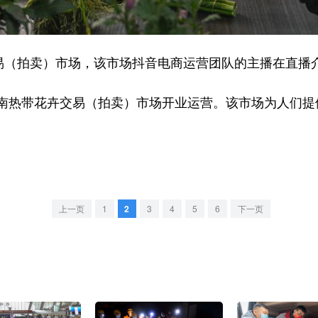
（拍卖）市场，该市场抖音电商运营团队的主播在直播
热带花卉交易（拍卖）市场开业运营。该市场为人们提
上一页
1
2
3
4
5
6
下一页