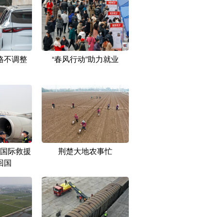
格不调整
“春风行动”助力就业
国际救援
荆楚大地农事忙
回国