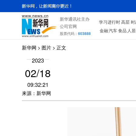
新华通讯社主办
学习进行时
高层
时
公司官网
金融
汽车
食品
人居
股票代码：
603888
新华网
>
图片
> 正文
2023
02/18
09:32:21
来源：新华网