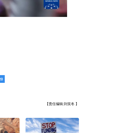
20
【责任编辑:刘笑冬 】