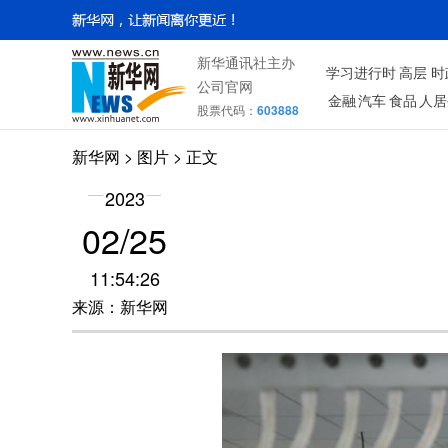
新华通讯社主办
学习进行时
高层
时
公司官网
金融
汽车
食品
人居
股票代码：
603888
新华网
>
图片
> 正文
2023
02/25
11:54:26
来源：新华网