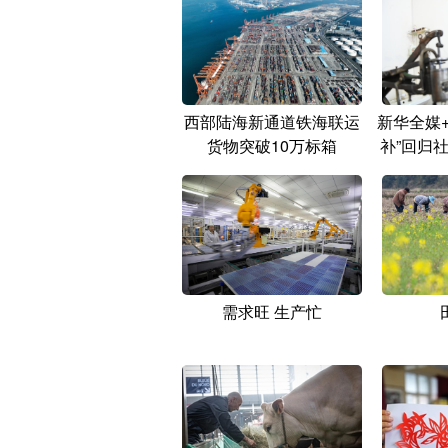
西部陆海新通道铁海联运
新华全媒
货物突破10万标箱
补”回归
需求旺 生产忙