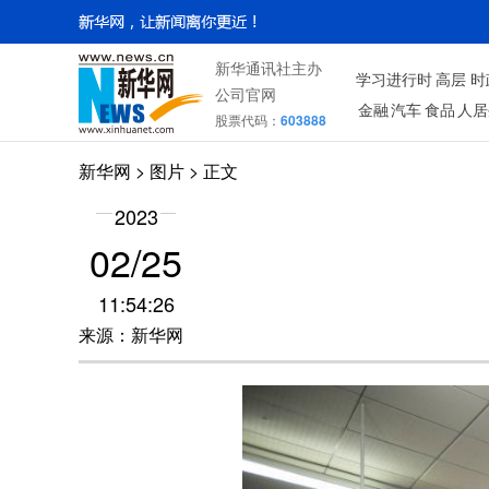
新华通讯社主办
学习进行时
高层
时
公司官网
金融
汽车
食品
人居
股票代码：
603888
新华网
>
图片
> 正文
2023
02/25
11:54:26
来源：新华网