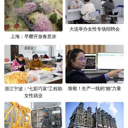
大连举办女性专场招聘会
上海：早樱开放春意浓
致敬！生产一线的“她”力量
浙江宁波：“七彩巧富”工程助
女性就业