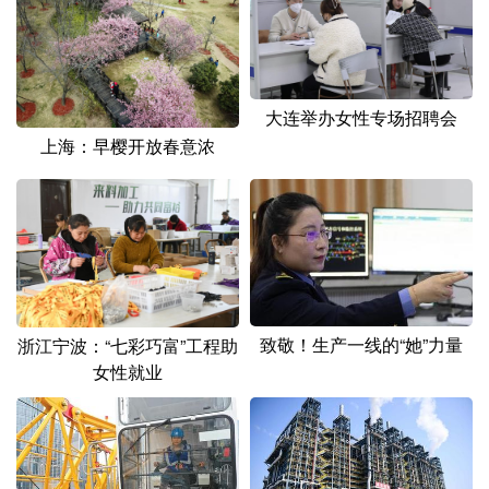
大连举办女性专场招聘会
上海：早樱开放春意浓
致敬！生产一线的“她”力量
浙江宁波：“七彩巧富”工程助
女性就业