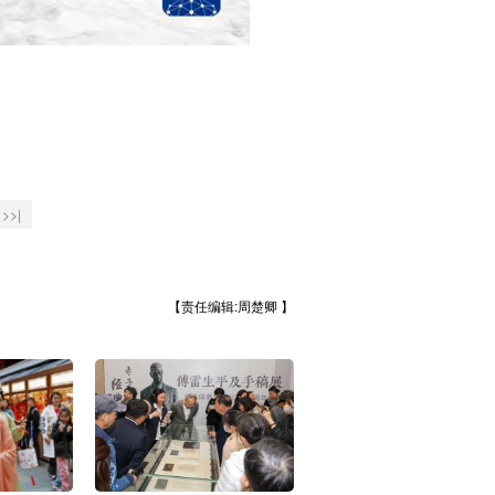
>>|
【责任编辑:周楚卿 】