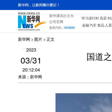
新华通讯社主办
学习进行时
高层
时
公司官网
金融
汽车
食品
人居
股票代码：
603888
新华网
>
图片
> 正文
2023
国道之
03/31
20:12:04
来源：新华网