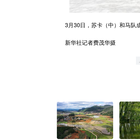
3月30日，苏卡（中）和马队
新华社记者费茂华摄