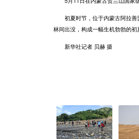
5月11日在内蒙古贺兰山国家级
初夏时节，位于内蒙古阿拉善盟
林间出没，构成一幅生机勃勃的初
新华社记者 贝赫 摄