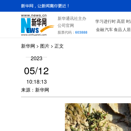
新华通讯社主办
学习进行时
高层
时
公司官网
金融
汽车
食品
人居
股票代码：
603888
新华网
>
图片
> 正文
2023
05/12
10:18:13
来源：新华网