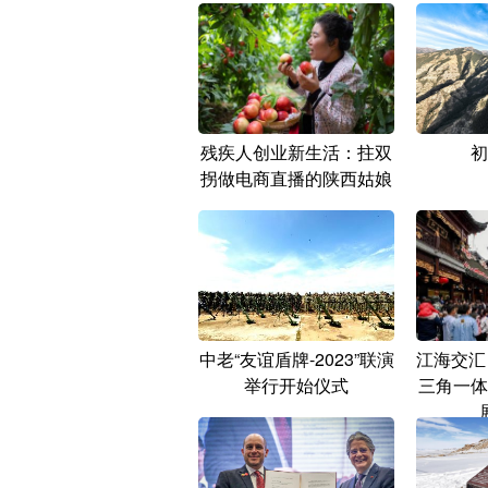
残疾人创业新生活：拄双
初
拐做电商直播的陕西姑娘
中老“友谊盾牌-2023”联演
江海交汇
举行开始仪式
三角一体