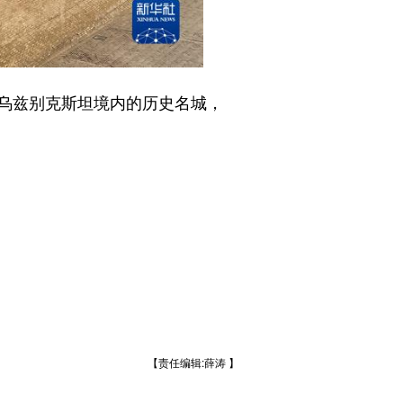
乌兹别克斯坦境内的历史名城，
【责任编辑:薛涛 】