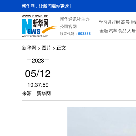
新华通讯社主办
学习进行时
高层
时
公司官网
金融
汽车
食品
人居
股票代码：
603888
新华网
>
图片
> 正文
2023
05/12
10:37:59
来源：新华网