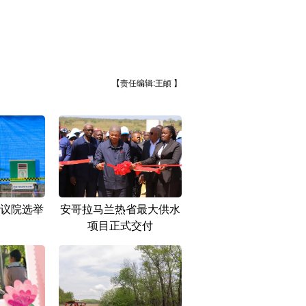
【责任编辑:王頔 】
议院选举
安哥拉马兰热省最大供水
项目正式交付