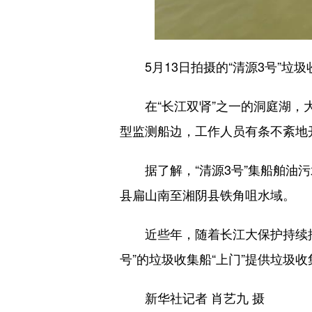
5月13日拍摄的“清源3号”垃圾
在“长江双肾”之一的洞庭湖，大型
型监测船边，工作人员有条不紊地
据了解，“清源3号”集船舶油污
县扁山南至湘阴县铁角咀水域。
近些年，随着长江大保护持续推进
号”的垃圾收集船“上门”提供垃圾
新华社记者 肖艺九 摄