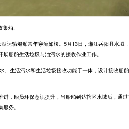
收集船。
运输船舶常年穿流如梭。5月13日，湘江岳阳县水域，
开展船舶生活垃圾与油污水的接收作业工作。
水、生活污水和生活垃圾接收功能于一体，设计接收船舶污
，船员环保意识提升，当船舶到达辖区水域后，通过“船
收集服务。