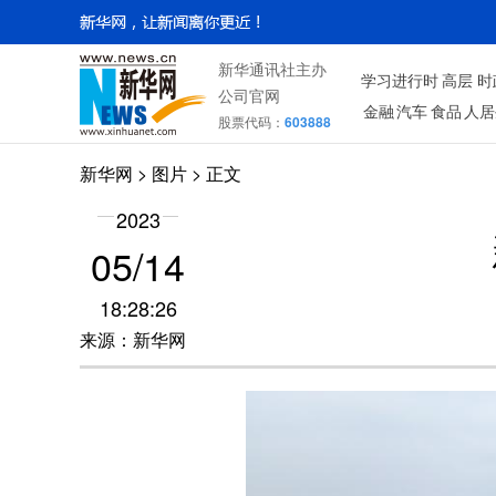
新华通讯社主办
学习进行时
高层
时
公司官网
金融
汽车
食品
人居
股票代码：
603888
新华网
>
图片
> 正文
2023
05/14
18:28:26
来源：新华网