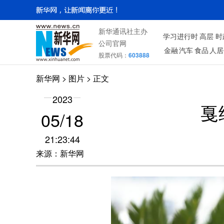
新华通讯社主办
学习进行时
高层
时
公司官网
金融
汽车
食品
人居
股票代码：
603888
新华网
>
图片
> 正文
2023
戛
05/18
21:23:44
来源：新华网