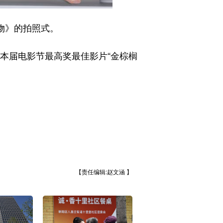
物》的拍照式。
本届电影节最高奖最佳影片“金棕榈
【责任编辑:赵文涵 】