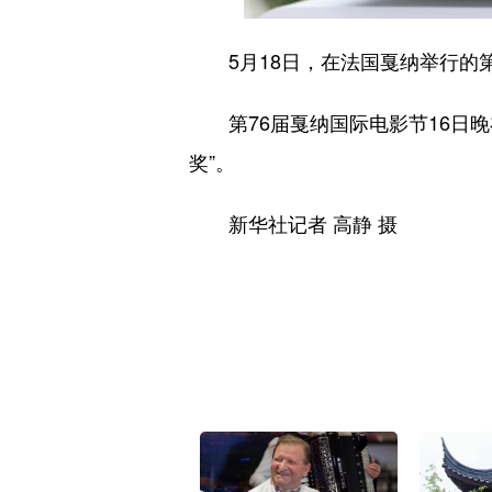
5月18日，在法国戛纳举行的第
第76届戛纳国际电影节16日晚
奖”。
新华社记者 高静 摄