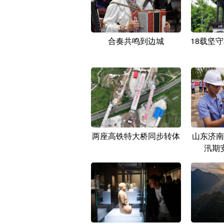
合奏共鸣到边城
18载坚
两座高铁特大桥同步转体
山东济南
汛期