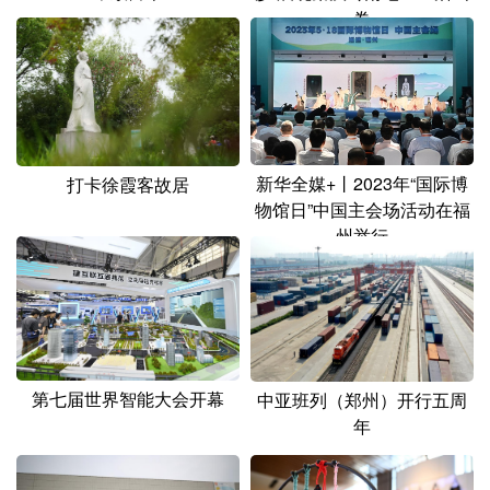
卷
新华全媒+丨2023年“国际博
打卡徐霞客故居
物馆日”中国主会场活动在福
州举行
第七届世界智能大会开幕
中亚班列（郑州）开行五周
年