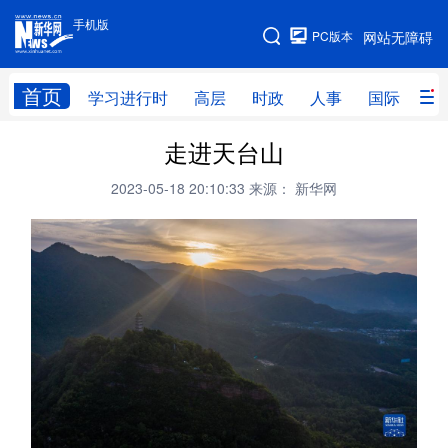
手机版
手机版
PC版本
网站无障碍
网站地图
首页
学习进行时
高层
时政
人事
国际
财
走进天台山
学习进行时
高层
时政
人事
2023-05-18 20:10:33
来源： 新华网
国际
财经
网评
港澳
台湾
思客智库
全球连线
教育
科技
科创
量子
体育
文化
书画
健康
军事
访谈
视频
图片
政务
法律
中央文件
金融
汽车
食品
人居
信息化
数字经济